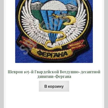
на
странице
товара.
Шеврон 105-й Гвардейской Воздушно-десантной
дивизии-Фергана
В корзину