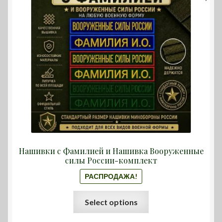
220,00
–
300,00
Нашивки с Фамилией и Нашивка Вооруженные
силы России-комплект
РАСПРОДАЖА!
Этот
Select options
товар
имеет