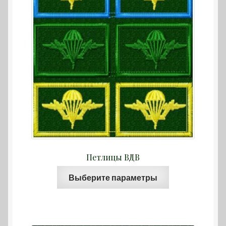
на
странице
товара.
Петлицы ВДВ
Этот
Выберите параметры
товар
имеет
несколько
вариаций.